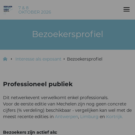
7 & 8
OKTOBER 2026
Bezoekersprofiel
Interesse als exposant
Bezoekersprofiel
Professioneel publiek
Dit netwerkevent verwelkomt enkel professionals.
Voor de eerste editie van Mechelen zijn nog geen concrete
cijfers (% verdeling) beschikbaar - vergelijken kan wel met de
meest recente edities in
Antwerpen
,
Limburg
en
Kortrijk.
Bezoekers zijn actief als: